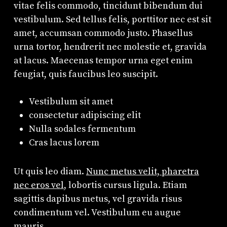
vitae felis commodo, tincidunt bibendum dui
vestibulum. Sed tellus felis, porttitor nec est sit
amet, accumsan commodo justo. Phasellus
urna tortor, hendrerit nec molestie et, gravida
at lacus. Maecenas tempor urna eget enim
feugiat, quis faucibus leo suscipit.
Vestibulum sit amet
consectetur adipiscing elit
Nulla sodales fermentum
Cras lacus lorem
Ut quis leo diam.
Nunc metus velit, pharetra
nec eros vel
, lobortis cursus ligula. Etiam
sagittis dapibus metus, vel gravida risus
condimentum vel. Vestibulum eu augue
mauris.