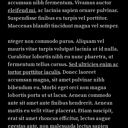
accumsan nibh fermentum. Vivamus auctor
eleifend mi
, ac lacinia sapien ornare pulvinar.
Suspendisse finibus eu turpis vel porttitor.
Maecenas blandit tincidunt magna vel semper.
nteger non commodo purus. Aliquam vel
mauris vitae turpis volutpat lacinia ut id nulla.
Curabitur lobortis nibh eu nunc pharetra, ut
fermentum tellus cursus.
Sed ultricies enim ac
tortor porttitor iaculis
. Donec laoreet
accumsan magna, sit amet pulvinar nibh
bibendum eu. Morbi eget orci non magna
lobortis porta ut ut lacus. Aenean commodo
ante sit amet ante finibus hendrerit. Aenean
mattis eu velit vitae placerat. Etiam suscipit,
erat sit amet rhoncus efficitur, lectus augue
egestas ante, non malesuada lectus sapien