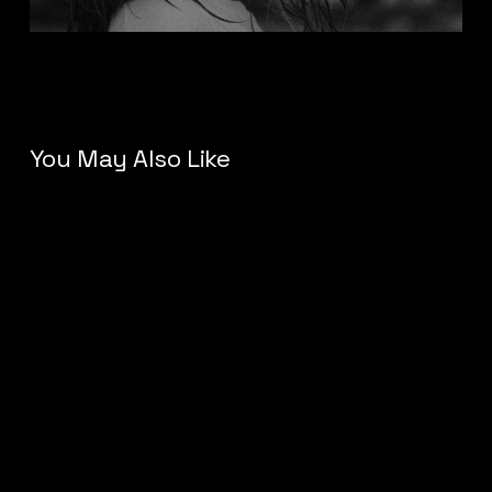
You May Also Like
Ciao
mondo!