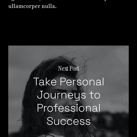
ullamcorper nulla.
Next Post
Take Personal
Journeys to
Professional
Success