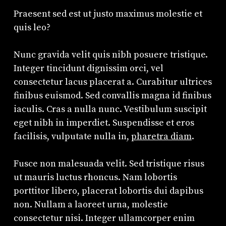
Praesent sed est ut justo maximus molestie et
quis leo?
Nunc gravida velit quis nibh posuere tristique.
Integer tincidunt dignissim orci, vel
consectetur lacus placerat a. Curabitur ultrices
finibus euismod. Sed convallis magna id finibus
iaculis. Cras a nulla nunc. Vestibulum suscipit
eget nibh in imperdiet. Suspendisse et eros
facilisis, vulputate nulla in,
pharetra diam
.
Fusce non malesuada velit. Sed tristique risus
ut mauris luctus rhoncus. Nam lobortis
porttitor libero, placerat lobortis dui dapibus
non. Nullam a laoreet urna, molestie
consectetur nisi. Integer ullamcorper enim