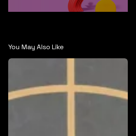
You May Also Like
Design
Inspirations:
Captivating
Visual
Stories