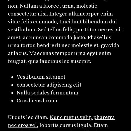
non. Nullam a laoreet urna, molestie
consectetur nisi. Integer ullamcorper enim
vitae felis commodo, tincidunt bibendum dui
vestibulum. Sed tellus felis, porttitor nec est sit
amet, accumsan commodo justo. Phasellus
urna tortor, hendrerit nec molestie et, gravida
at lacus. Maecenas tempor urna eget enim
feugiat, quis faucibus leo suscipit.
Vestibulum sit amet
consectetur adipiscing elit
Nulla sodales fermentum
Cras lacus lorem
Ut quis leo diam.
Nunc metus velit, pharetra
nec eros vel
, lobortis cursus ligula. Etiam