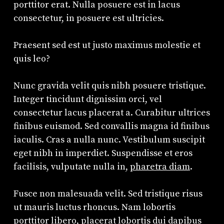
porttitor erat. Nulla posuere est in lacus
consectetur, in posuere est ultricies.
Praesent sed est ut justo maximus molestie et
quis leo?
Nunc gravida velit quis nibh posuere tristique.
Integer tincidunt dignissim orci, vel
consectetur lacus placerat a. Curabitur ultrices
finibus euismod. Sed convallis magna id finibus
iaculis. Cras a nulla nunc. Vestibulum suscipit
eget nibh in imperdiet. Suspendisse et eros
facilisis, vulputate nulla in,
pharetra diam
.
Fusce non malesuada velit. Sed tristique risus
ut mauris luctus rhoncus. Nam lobortis
porttitor libero, placerat lobortis dui dapibus