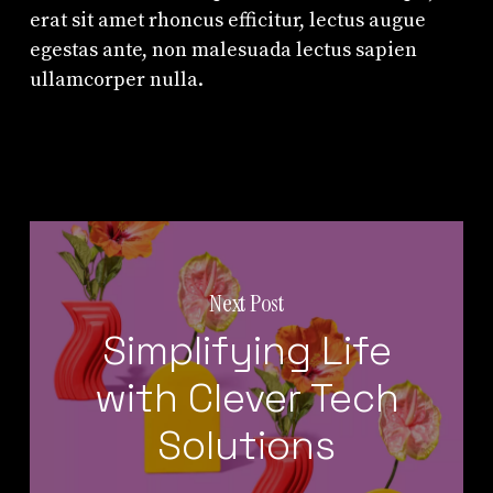
erat sit amet rhoncus efficitur, lectus augue
egestas ante, non malesuada lectus sapien
ullamcorper nulla.
Next Post
Simplifying Life
with Clever Tech
Solutions