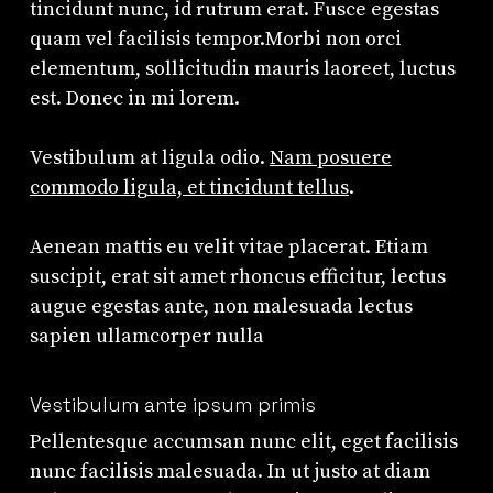
tincidunt nunc, id rutrum erat. Fusce egestas
quam vel facilisis tempor.Morbi non orci
elementum, sollicitudin mauris laoreet, luctus
est. Donec in mi lorem.
Vestibulum at ligula odio.
Nam posuere
commodo ligula, et tincidunt tellus
.
Aenean mattis eu velit vitae placerat. Etiam
suscipit, erat sit amet rhoncus efficitur, lectus
augue egestas ante, non malesuada lectus
sapien ullamcorper nulla
Vestibulum ante ipsum primis
Pellentesque accumsan nunc elit, eget facilisis
nunc facilisis malesuada. In ut justo at diam