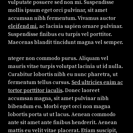
vulputate posuere sed non mi. Suspendisse
mollis ipsum eget orci pulvinar, sit amet
accumsan nibh fermentum. Vivamus auctor
eleifend mi
, ac lacinia sapien ornare pulvinar.
Suspendisse finibus eu turpis vel porttitor.
Maecenas blandit tincidunt magna vel semper.
nteger non commodo purus. Aliquam vel
mauris vitae turpis volutpat lacinia ut id nulla.
Curabitur lobortis nibh eu nunc pharetra, ut
fermentum tellus cursus.
Sed ultricies enim ac
tortor porttitor iaculis
. Donec laoreet
accumsan magna, sit amet pulvinar nibh
bibendum eu. Morbi eget orci non magna
lobortis porta ut ut lacus. Aenean commodo
ante sit amet ante finibus hendrerit. Aenean
mattis eu velit vitae placerat. Etiam suscipit,