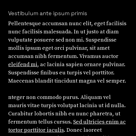
Vestibulum ante ipsum primis
Pellentesque accumsan nunc elit, eget facilisis
nunc facilisis malesuada. In ut justo at diam
vulputate posuere sed non mi. Suspendisse
mollis ipsum eget orci pulvinar, sit amet
accumsan nibh fermentum. Vivamus auctor
eleifend mi
, ac lacinia sapien ornare pulvinar.
Suspendisse finibus eu turpis vel porttitor.
Maecenas blandit tincidunt magna vel semper.
nteger non commodo purus. Aliquam vel
mauris vitae turpis volutpat lacinia ut id nulla.
Curabitur lobortis nibh eu nunc pharetra, ut
fermentum tellus cursus.
Sed ultricies enim ac
tortor porttitor iaculis
. Donec laoreet