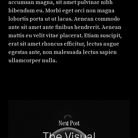
accumsan magna, sit amet pulvinar nibh
bibendum eu. Morbi eget orci non magna
lobortis porta ut ut lacus. Aenean commodo
ante sit amet ante finibus hendrerit. Aenean
mattis eu velit vitae placerat. Etiam suscipit,
erat sit amet rhoncus efficitur, lectus augue
egestas ante, non malesuada lectus sapien
ullamcorper nulla.
Next Post
The Visual