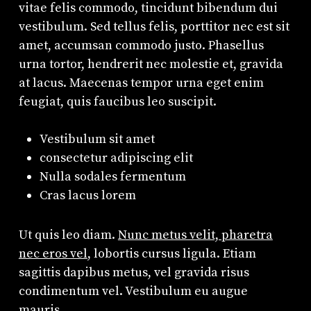
vitae felis commodo, tincidunt bibendum dui
vestibulum. Sed tellus felis, porttitor nec est sit
amet, accumsan commodo justo. Phasellus
urna tortor, hendrerit nec molestie et, gravida
at lacus. Maecenas tempor urna eget enim
feugiat, quis faucibus leo suscipit.
Vestibulum sit amet
consectetur adipiscing elit
Nulla sodales fermentum
Cras lacus lorem
Ut quis leo diam.
Nunc metus velit, pharetra
nec eros vel
, lobortis cursus ligula. Etiam
sagittis dapibus metus, vel gravida risus
condimentum vel. Vestibulum eu augue
mauris.