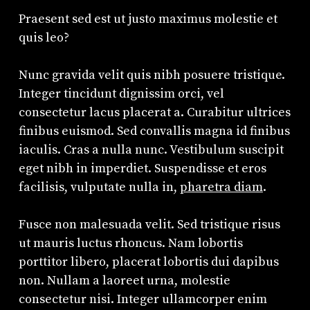
Praesent sed est ut justo maximus molestie et
quis leo?
Nunc gravida velit quis nibh posuere tristique.
Integer tincidunt dignissim orci, vel
consectetur lacus placerat a. Curabitur ultrices
finibus euismod. Sed convallis magna id finibus
iaculis. Cras a nulla nunc. Vestibulum suscipit
eget nibh in imperdiet. Suspendisse et eros
facilisis, vulputate nulla in,
pharetra diam
.
Fusce non malesuada velit. Sed tristique risus
ut mauris luctus rhoncus. Nam lobortis
porttitor libero, placerat lobortis dui dapibus
non. Nullam a laoreet urna, molestie
consectetur nisi. Integer ullamcorper enim