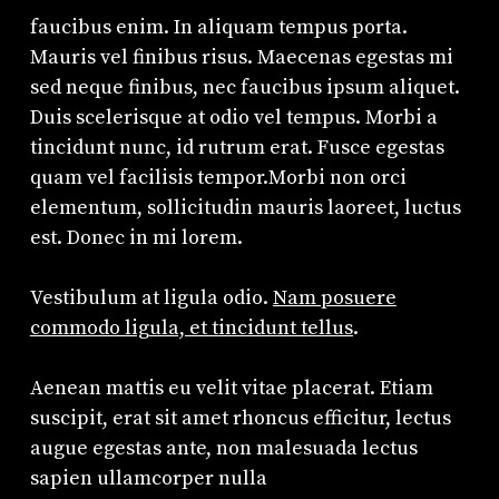
faucibus enim. In aliquam tempus porta.
Mauris vel finibus risus. Maecenas egestas mi
sed neque finibus, nec faucibus ipsum aliquet.
Duis scelerisque at odio vel tempus. Morbi a
tincidunt nunc, id rutrum erat. Fusce egestas
quam vel facilisis tempor.Morbi non orci
elementum, sollicitudin mauris laoreet, luctus
est. Donec in mi lorem.
Vestibulum at ligula odio.
Nam posuere
commodo ligula, et tincidunt tellus
.
Aenean mattis eu velit vitae placerat. Etiam
suscipit, erat sit amet rhoncus efficitur, lectus
augue egestas ante, non malesuada lectus
sapien ullamcorper nulla