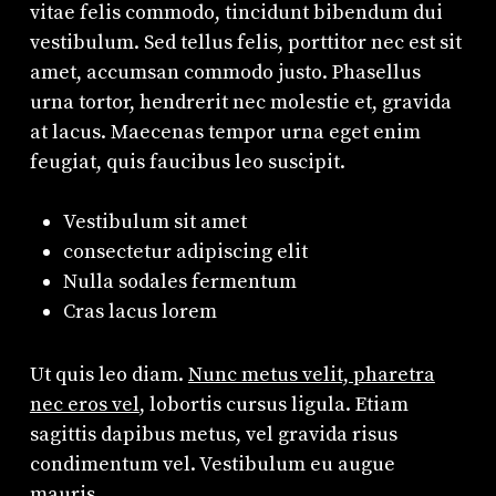
vitae felis commodo, tincidunt bibendum dui
vestibulum. Sed tellus felis, porttitor nec est sit
amet, accumsan commodo justo. Phasellus
urna tortor, hendrerit nec molestie et, gravida
at lacus. Maecenas tempor urna eget enim
feugiat, quis faucibus leo suscipit.
Vestibulum sit amet
consectetur adipiscing elit
Nulla sodales fermentum
Cras lacus lorem
Ut quis leo diam.
Nunc metus velit, pharetra
nec eros vel
, lobortis cursus ligula. Etiam
sagittis dapibus metus, vel gravida risus
condimentum vel. Vestibulum eu augue
mauris.