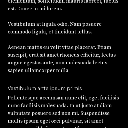
elementum, sollicitudin mauris laoreet, luctus
est. Donec in mi lorem.
Vestibulum at ligula odio.
Nam posuere
commodo ligula, et tincidunt tellus
.
Aenean mattis eu velit vitae placerat. Etiam
suscipit, erat sit amet rhoncus efficitur, lectus
augue egestas ante, non malesuada lectus
sapien ullamcorper nulla
Vestibulum ante ipsum primis
Pellentesque accumsan nunc elit, eget facilisis
nunc facilisis malesuada. In ut justo at diam
vulputate posuere sed non mi. Suspendisse
mollis ipsum eget orci pulvinar, sit amet