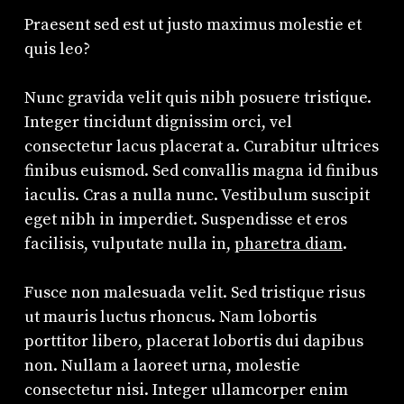
Praesent sed est ut justo maximus molestie et
quis leo?
Nunc gravida velit quis nibh posuere tristique.
Integer tincidunt dignissim orci, vel
consectetur lacus placerat a. Curabitur ultrices
finibus euismod. Sed convallis magna id finibus
iaculis. Cras a nulla nunc. Vestibulum suscipit
eget nibh in imperdiet. Suspendisse et eros
facilisis, vulputate nulla in,
pharetra diam
.
Fusce non malesuada velit. Sed tristique risus
ut mauris luctus rhoncus. Nam lobortis
porttitor libero, placerat lobortis dui dapibus
non. Nullam a laoreet urna, molestie
consectetur nisi. Integer ullamcorper enim